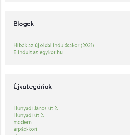
Blogok
Hibák az új oldal indulásakor (2021)
Elindult az egykor.hu
Újkategóriak
Hunyadi János út 2.
Hunyadi út 2.
modern
árpád-kori