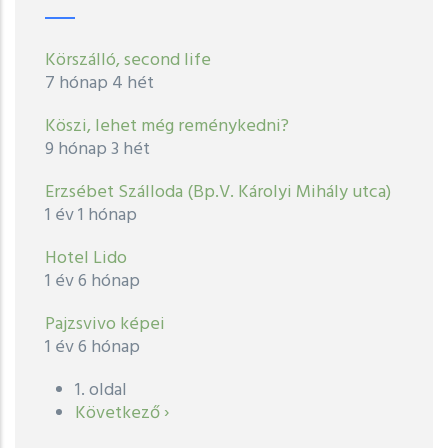
Körszálló, second life
7 hónap 4 hét
Köszi, lehet még reménykedni?
9 hónap 3 hét
Erzsébet Szálloda (Bp.V. Károlyi Mihály utca)
1 év 1 hónap
Hotel Lido
1 év 6 hónap
Pajzsvivo képei
1 év 6 hónap
1. oldal
Oldalszámozás
Következő
Következő ›
oldal